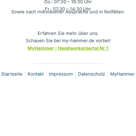
Do.: 07:30 – 16:30 Uhr
Fr.: 07:30 – 14:30 Uhr
Sowie nach individueller Absprache und in Notfällen.
Erfahren Sie mehr über uns.
Schauen Sie bei my-hammer.de vorbei!
MyHammer – Handwerkerportal Nr. 1
Startseite
Kontakt
Impressum
Datenschutz
MyHammer