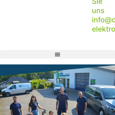
Sie
uns
info@d
elektr